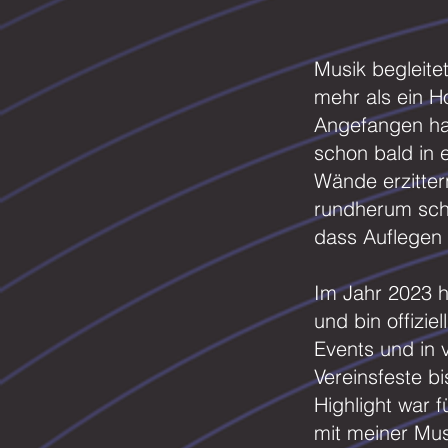
Musik begleite
mehr als ein H
Angefangen hat
schon bald in 
Wände erzitte
rundherum sch
dass Auflegen 
Im Jahr 2023 h
und bin offizie
Events und in 
Vereinsfeste b
Highlight war 
mit meiner Mu