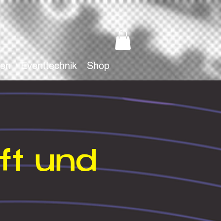
hen
Eventtechnik
Shop
ft und